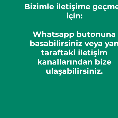
Bizimle iletişime geçm
için:
Whatsapp butonuna
basabilirsiniz veya ya
taraftaki iletişim
kanallarından bize
ulaşabilirsiniz.