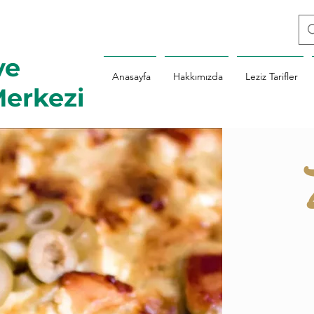
ve
Anasayfa
Hakkımızda
Leziz Tarifler
erkezi