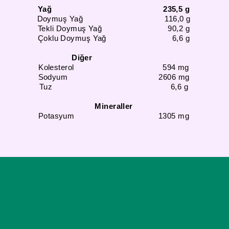
Yağ 235,5 g
Doymuş Yağ 116,0 g
Tekli Doymuş Yağ 90,2 g
Çoklu Doymuş Yağ 6,6 g
Diğer
Kolesterol 594 mg
Sodyum 2606 mg
Tuz 6,6 g
Mineraller
Potasyum 1305 mg