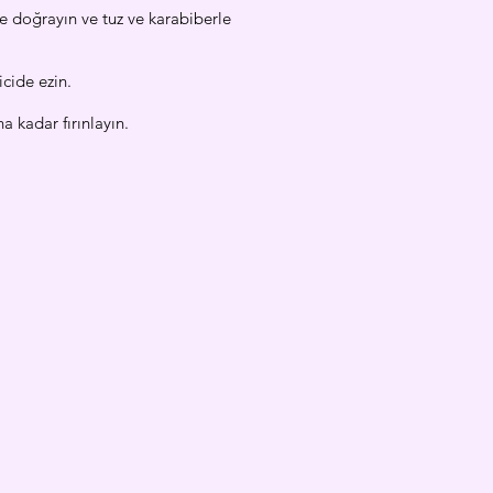
de doğrayın ve tuz ve karabiberle
icide ezin.
a kadar fırınlayın.