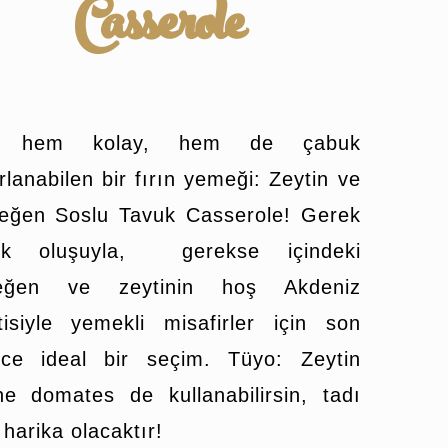
Casserole
e hem kolay, hem de çabuk
rlanabilen bir fırın yemeği: Zeytin ve
leğen Soslu Tavuk Casserole! Gerek
tik oluşuyla, gerekse içindeki
leğen ve zeytinin hoş Akdeniz
tisiyle yemekli misafirler için son
ece ideal bir seçim. Tüyo: Zeytin
ne domates de kullanabilirsin, tadı
 harika olacaktır!