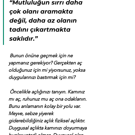
“Mutluluğun sırrı daha 
çok olanı aramakta 
değil, daha az olanın 
tadını çıkartmakta 
saklıdır.”
 Bunun önüne geçmek için ne 
yapmanız gerekiyor? Gerçekten aç 
olduğunuz için mi yiyorsunuz, yoksa 
duygularınızı bastırmak için mi?
 Öncelikle açlığınızı tanıyın. Karnınız 
mı aç, ruhunuz mu aç ona odaklanın. 
Bunu anlamanın kolay bir yolu var. 
Meyve, sebze yiyerek 
giderebildiğiniz açlık fiziksel açlıktır. 
Duygusal açlıkta karnınızı doyurmaya 