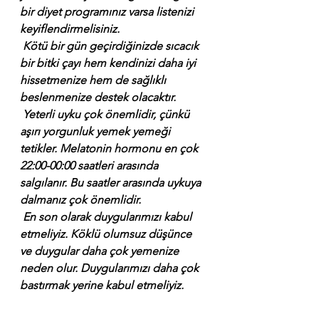
bir diyet programınız varsa listenizi 
keyiflendirmelisiniz. 
 Kötü bir gün geçirdiğinizde sıcacık 
bir bitki çayı hem kendinizi daha iyi 
hissetmenize hem de sağlıklı 
beslenmenize destek olacaktır.
 Yeterli uyku çok önemlidir, çünkü 
aşırı yorgunluk yemek yemeği 
tetikler. Melatonin hormonu en çok 
22:00-00:00 saatleri arasında 
salgılanır. Bu saatler arasında uykuya 
dalmanız çok önemlidir.
 En son olarak duygularımızı kabul 
etmeliyiz. Köklü olumsuz düşünce 
ve duygular daha çok yemenize 
neden olur. Duygularımızı daha çok 
bastırmak yerine kabul etmeliyiz.