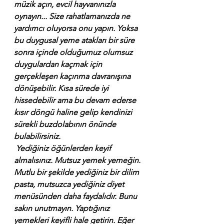
müzik açın, evcil hayvanınızla 
oynayın... Size rahatlamanızda ne 
yardımcı oluyorsa onu yapın. Yoksa 
bu duygusal yeme atakları bir süre 
sonra içinde olduğumuz olumsuz 
duygulardan kaçmak için 
gerçekleşen kaçınma davranışına 
dönüşebilir. Kısa sürede iyi 
hissedebilir ama bu devam ederse 
kısır döngü haline gelip kendinizi 
sürekli buzdolabının önünde 
bulabilirsiniz.
 Yediğiniz öğünlerden keyif 
almalısınız. Mutsuz yemek yemeğin. 
Mutlu bir şekilde yediğiniz bir dilim 
pasta, mutsuzca yediğiniz diyet 
menüsünden daha faydalıdır. Bunu 
sakın unutmayın. Yaptığınız 
yemekleri keyifli hale getirin. Eğer 