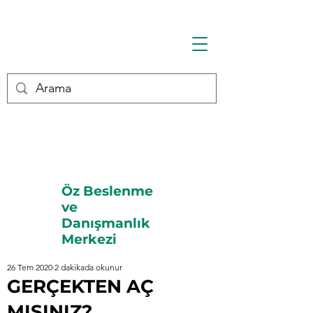
Öz Beslenme
ve
Danışmanlık
Merkezi
26 Tem 2020
2 dakikada okunur
GERÇEKTEN AÇ
MISINIZ?